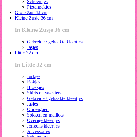
Schoentjes
Pietenpakjes
Grote Zus 43 cm
Kleine Zusje 36 cm
In Kleine Zusje 36 cm
Gebreide / gehaakte kleertjes
Jasjes
Little 32 cm
In Little 32 cm
Jurkjes
Rokjes
Broekjes
Shirts en sweaters
Gebreide / gehaakte kleertjes
Jasjes
Ondergoed
Sokken en maillots
Overige kleertjes
Jongens kleertjes
Accessoires
Schoentjes