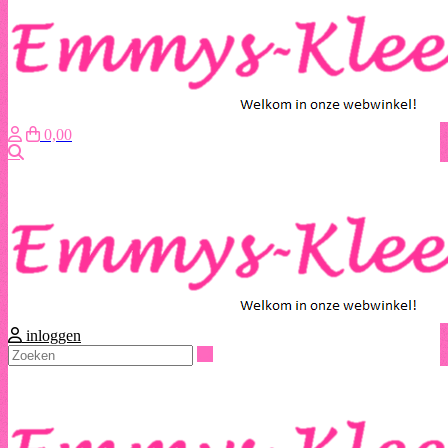
0,00
Zoeken
inloggen
Zoeken