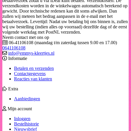
betaalverzoek zodat u via iDeal kunt betalen. Verzendkosten: De
verzendkosten worden in de winkelwagen automatisch berekend op
gewicht. Door technische redenen kan dit soms afwijken. Dan
zullen wij meteen het bedrag aanpassen in de e-mail met het
betaalverzoek. Levertijd: Nadat uw betaling bij ons binnen is, zullen
wij uw bestelling (indien alles op voorraad) dezelfde dag of de eerst
volgende werkdag met PostNL verzenden.
Neem contact met ons op
06-41106108 (maandag t/m zaterdag tussen 9.00 en 17.00)
0641106108
info@emmys-kleertjes.nl
Informatie
Betalen en verzenden
Contactgegevens
Reacties van klanten
Extra
Aanbiedingen
Mijn account
Inloggen
Bestelhistorie
Nieuwsbrief