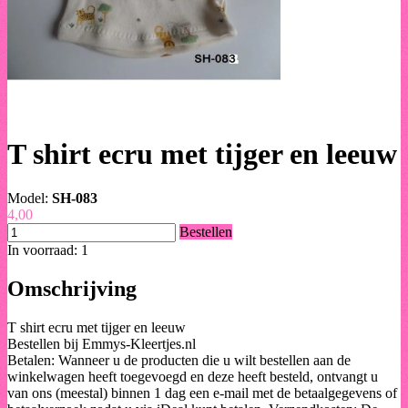
T shirt ecru met tijger en leeuw
Model:
SH-083
4,00
Bestellen
In voorraad: 1
Omschrijving
T shirt ecru met tijger en leeuw
Bestellen bij Emmys-Kleertjes.nl
Betalen: Wanneer u de producten die u wilt bestellen aan de
winkelwagen heeft toegevoegd en deze heeft besteld, ontvangt u
van ons (meestal) binnen 1 dag een e-mail met de betaalgegevens of