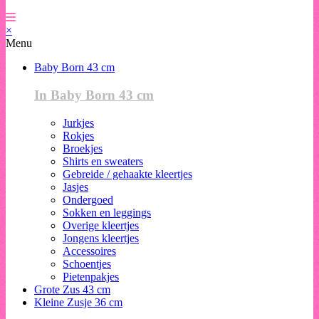
×
Menu
Baby Born 43 cm
In Baby Born 43 cm
Jurkjes
Rokjes
Broekjes
Shirts en sweaters
Gebreide / gehaakte kleertjes
Jasjes
Ondergoed
Sokken en leggings
Overige kleertjes
Jongens kleertjes
Accessoires
Schoentjes
Pietenpakjes
Grote Zus 43 cm
Kleine Zusje 36 cm