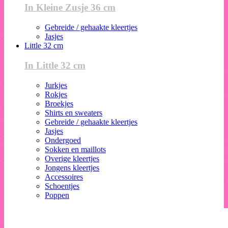
In Kleine Zusje 36 cm
Gebreide / gehaakte kleertjes
Jasjes
Little 32 cm
In Little 32 cm
Jurkjes
Rokjes
Broekjes
Shirts en sweaters
Gebreide / gehaakte kleertjes
Jasjes
Ondergoed
Sokken en maillots
Overige kleertjes
Jongens kleertjes
Accessoires
Schoentjes
Poppen