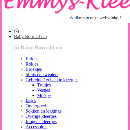
Baby Born 43 cm
In Baby Born 43 cm
Jurkjes
Rokjes
Broekjes
Shirts en sweaters
Gebreide / gehaakte kleertjes
Truitjes
Vestjes
Mutsjes
Jasjes
Ondergoed
Sokken en leggings
Overige kleertjes
Jongens kleertjes
Accessoires