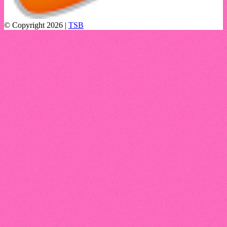
© Copyright 2026 |
TSB