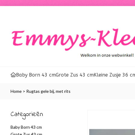
Baby Born 43 cm
Grote Zus 43 cm
Kleine Zusje 36 c
Home
>
Rugtas gele bij, met rits
Categorieën
Baby Born 43 cm
Grote Zus 43 cm