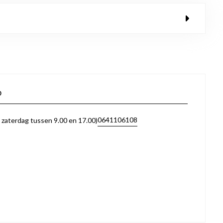
p
0641106108
zaterdag tussen 9.00 en 17.00)