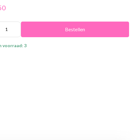
50
Bestellen
n voorraad: 3