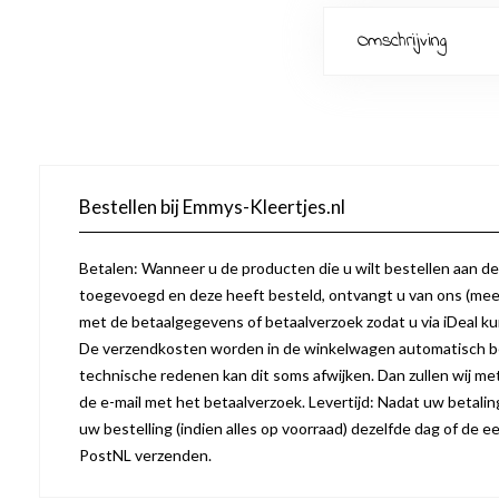
Omschrijving
Bestellen bij Emmys-Kleertjes.nl
Betalen: Wanneer u de producten die u wilt bestellen aan d
toegevoegd en deze heeft besteld, ontvangt u van ons (mees
met de betaalgegevens of betaalverzoek zodat u via iDeal k
De verzendkosten worden in de winkelwagen automatisch b
technische redenen kan dit soms afwijken. Dan zullen wij m
de e-mail met het betaalverzoek. Levertijd: Nadat uw betaling 
uw bestelling (indien alles op voorraad) dezelfde dag of de
PostNL verzenden.