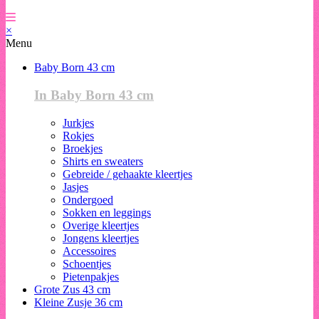
×
Menu
Baby Born 43 cm
In Baby Born 43 cm
Jurkjes
Rokjes
Broekjes
Shirts en sweaters
Gebreide / gehaakte kleertjes
Jasjes
Ondergoed
Sokken en leggings
Overige kleertjes
Jongens kleertjes
Accessoires
Schoentjes
Pietenpakjes
Grote Zus 43 cm
Kleine Zusje 36 cm