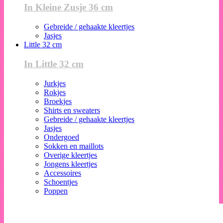
In Kleine Zusje 36 cm
Gebreide / gehaakte kleertjes
Jasjes
Little 32 cm
In Little 32 cm
Jurkjes
Rokjes
Broekjes
Shirts en sweaters
Gebreide / gehaakte kleertjes
Jasjes
Ondergoed
Sokken en maillots
Overige kleertjes
Jongens kleertjes
Accessoires
Schoentjes
Poppen