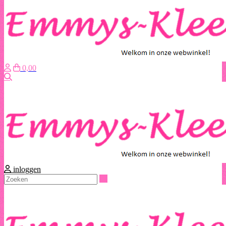
0,00
Zoeken
inloggen
Zoeken