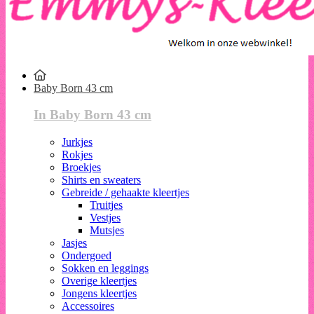
Baby Born 43 cm
In Baby Born 43 cm
Jurkjes
Rokjes
Broekjes
Shirts en sweaters
Gebreide / gehaakte kleertjes
Truitjes
Vestjes
Mutsjes
Jasjes
Ondergoed
Sokken en leggings
Overige kleertjes
Jongens kleertjes
Accessoires