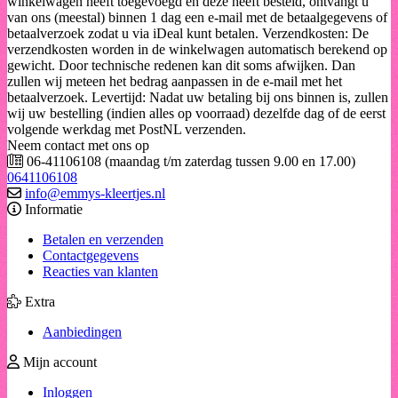
winkelwagen heeft toegevoegd en deze heeft besteld, ontvangt u
van ons (meestal) binnen 1 dag een e-mail met de betaalgegevens of
betaalverzoek zodat u via iDeal kunt betalen. Verzendkosten: De
verzendkosten worden in de winkelwagen automatisch berekend op
gewicht. Door technische redenen kan dit soms afwijken. Dan
zullen wij meteen het bedrag aanpassen in de e-mail met het
betaalverzoek. Levertijd: Nadat uw betaling bij ons binnen is, zullen
wij uw bestelling (indien alles op voorraad) dezelfde dag of de eerst
volgende werkdag met PostNL verzenden.
Neem contact met ons op
06-41106108 (maandag t/m zaterdag tussen 9.00 en 17.00)
0641106108
info@emmys-kleertjes.nl
Informatie
Betalen en verzenden
Contactgegevens
Reacties van klanten
Extra
Aanbiedingen
Mijn account
Inloggen