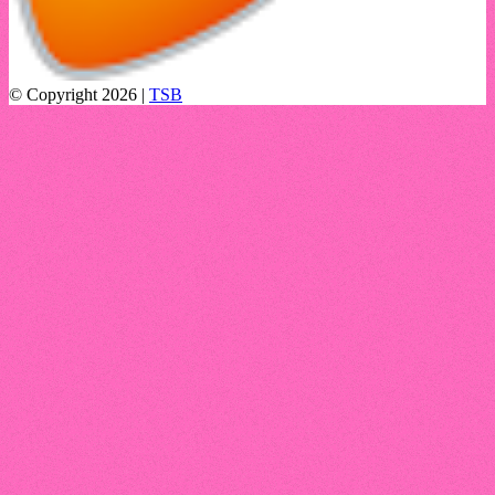
© Copyright 2026 |
TSB