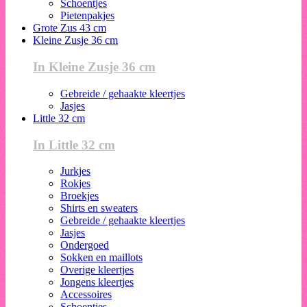
Schoentjes
Pietenpakjes
Grote Zus 43 cm
Kleine Zusje 36 cm
In Kleine Zusje 36 cm
Gebreide / gehaakte kleertjes
Jasjes
Little 32 cm
In Little 32 cm
Jurkjes
Rokjes
Broekjes
Shirts en sweaters
Gebreide / gehaakte kleertjes
Jasjes
Ondergoed
Sokken en maillots
Overige kleertjes
Jongens kleertjes
Accessoires
Schoentjes