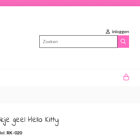
inloggen
Zoeken
kje geel Hello Kitty
el:
RK-020