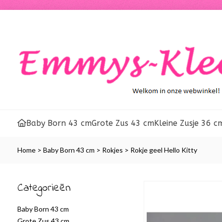
Baby Born 43 cm
Grote Zus 43 cm
Kleine Zusje 36 c
Home
>
Baby Born 43 cm
>
Rokjes
>
Rokje geel Hello Kitty
Categorieën
Baby Born 43 cm
Grote Zus 43 cm