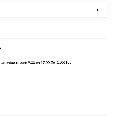
p
0641106108
zaterdag tussen 9.00 en 17.00)