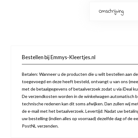
Omschrijving
Bestellen bij Emmys-Kleertjes.nl
Betalen: Wanneer u de producten die u wilt bestellen aan d
toegevoegd en deze heeft besteld, ontvangt u van ons (mees
met de betaalgegevens of betaalverzoek zodat u via iDeal k
De verzendkosten worden in de winkelwagen automatisch b
technische redenen kan dit soms afwijken. Dan zullen wij m
de e-mail met het betaalverzoek. Levertijd: Nadat uw betaling 
uw bestelling (indien alles op voorraad) dezelfde dag of de
PostNL verzenden.