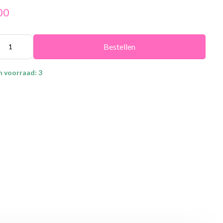
00
Bestellen
n voorraad: 3