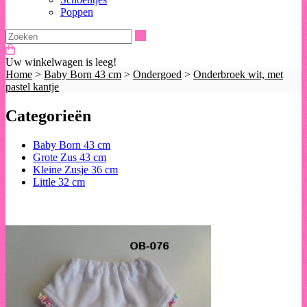
Poppen
Zoeken
Uw winkelwagen is leeg!
Home
>
Baby Born 43 cm
>
Ondergoed
>
Onderbroek wit, met
pastel kantje
Categorieën
Baby Born 43 cm
Grote Zus 43 cm
Kleine Zusje 36 cm
Little 32 cm