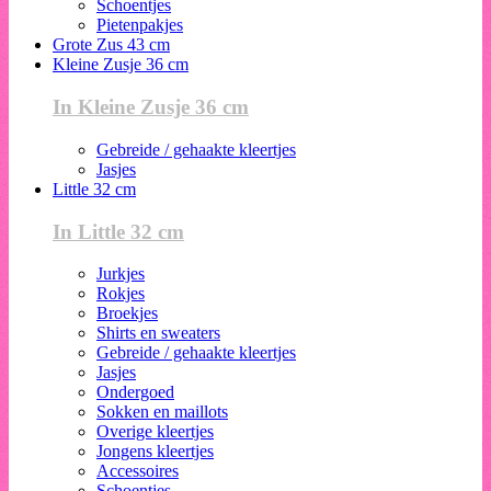
Schoentjes
Pietenpakjes
Grote Zus 43 cm
Kleine Zusje 36 cm
In Kleine Zusje 36 cm
Gebreide / gehaakte kleertjes
Jasjes
Little 32 cm
In Little 32 cm
Jurkjes
Rokjes
Broekjes
Shirts en sweaters
Gebreide / gehaakte kleertjes
Jasjes
Ondergoed
Sokken en maillots
Overige kleertjes
Jongens kleertjes
Accessoires
Schoentjes