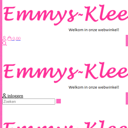
0,00
Zoeken
inloggen
Zoeken