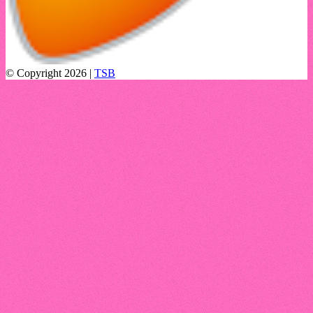
© Copyright 2026 |
TSB