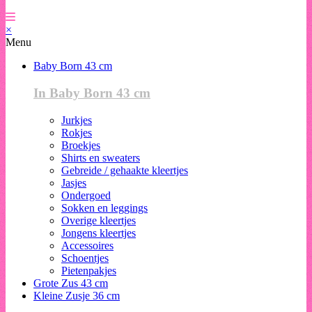
×
Menu
Baby Born 43 cm
In Baby Born 43 cm
Jurkjes
Rokjes
Broekjes
Shirts en sweaters
Gebreide / gehaakte kleertjes
Jasjes
Ondergoed
Sokken en leggings
Overige kleertjes
Jongens kleertjes
Accessoires
Schoentjes
Pietenpakjes
Grote Zus 43 cm
Kleine Zusje 36 cm