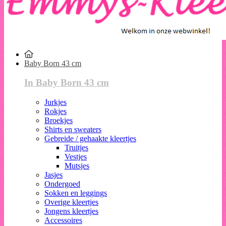
Baby Born 43 cm
In Baby Born 43 cm
Jurkjes
Rokjes
Broekjes
Shirts en sweaters
Gebreide / gehaakte kleertjes
Truitjes
Vestjes
Mutsjes
Jasjes
Ondergoed
Sokken en leggings
Overige kleertjes
Jongens kleertjes
Accessoires