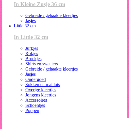
In Kleine Zusje 36 cm
Gebreide / gehaakte kleertjes
Jasjes
Little 32 cm
In Little 32 cm
Jurkjes
Rokjes
Broekjes
Shirts en sweaters
Gebreide / gehaakte kleertjes
Jasjes
Ondergoed
Sokken en maillots
Overige kleertjes
Jongens kleertjes
Accessoires
Schoentjes
Poppen