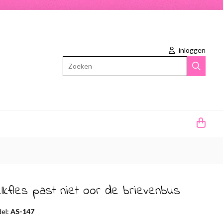
inloggen
Zoeken
lkfles past niet oor de brievenbus
el:
AS-147