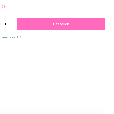
00
Bestellen
n voorraad: 1