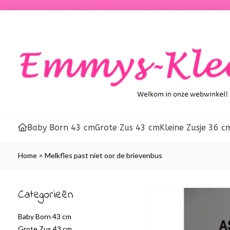
Baby Born 43 cm
Grote Zus 43 cm
Kleine Zusje 36 c
Home
>
Melkfles past niet oor de brievenbus
Categorieën
Baby Born 43 cm
Grote Zus 43 cm