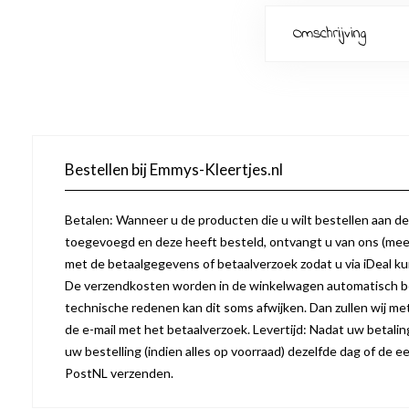
Omschrijving
Bestellen bij Emmys-Kleertjes.nl
Betalen: Wanneer u de producten die u wilt bestellen aan d
toegevoegd en deze heeft besteld, ontvangt u van ons (mees
met de betaalgegevens of betaalverzoek zodat u via iDeal k
De verzendkosten worden in de winkelwagen automatisch b
technische redenen kan dit soms afwijken. Dan zullen wij m
de e-mail met het betaalverzoek. Levertijd: Nadat uw betaling 
uw bestelling (indien alles op voorraad) dezelfde dag of de
PostNL verzenden.