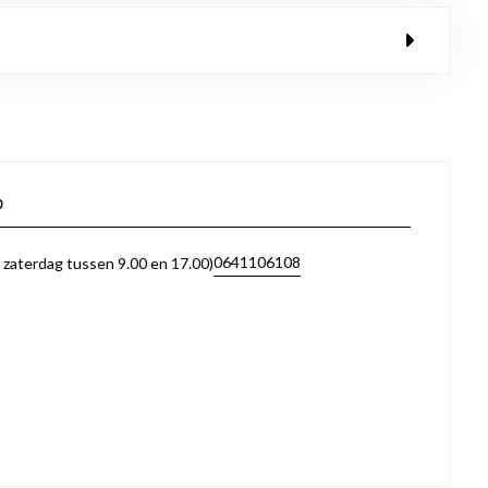
p
0641106108
zaterdag tussen 9.00 en 17.00)