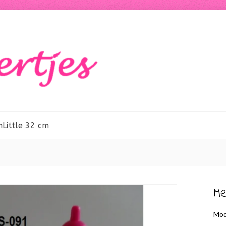
m
Little 32 cm
Me
Mod