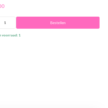
00
Bestellen
n voorraad: 1