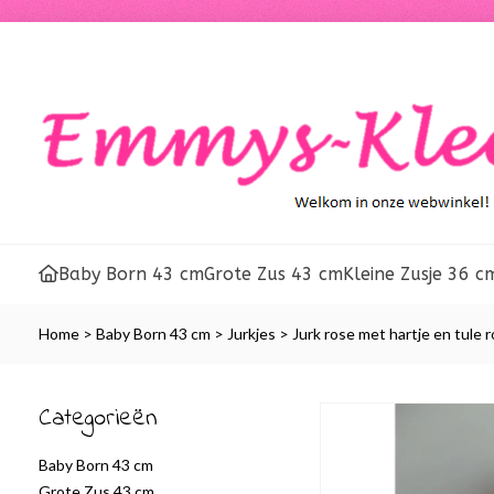
Baby Born 43 cm
Grote Zus 43 cm
Kleine Zusje 36 c
Home
>
Baby Born 43 cm
>
Jurkjes
>
Jurk rose met hartje en tule r
Categorieën
Baby Born 43 cm
Grote Zus 43 cm