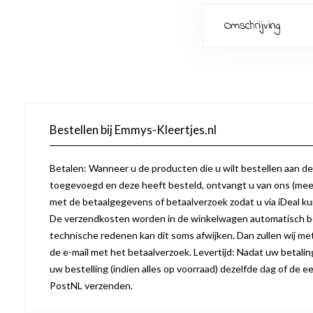
Omschrijving
Bestellen bij Emmys-Kleertjes.nl
Betalen: Wanneer u de producten die u wilt bestellen aan d
toegevoegd en deze heeft besteld, ontvangt u van ons (mees
met de betaalgegevens of betaalverzoek zodat u via iDeal k
De verzendkosten worden in de winkelwagen automatisch b
technische redenen kan dit soms afwijken. Dan zullen wij m
de e-mail met het betaalverzoek. Levertijd: Nadat uw betaling 
uw bestelling (indien alles op voorraad) dezelfde dag of de
PostNL verzenden.