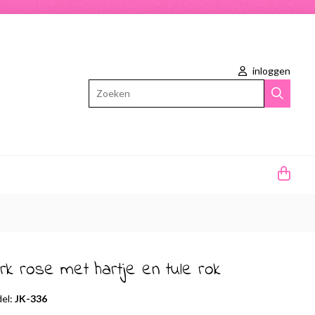
inloggen
Zoeken
rk rose met hartje en tule rok
el:
JK-336