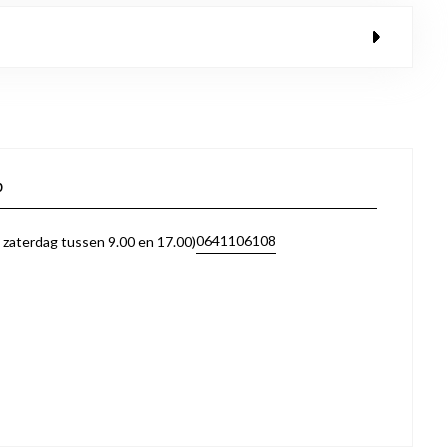
p
0641106108
zaterdag tussen 9.00 en 17.00)