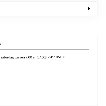
p
0641106108
zaterdag tussen 9.00 en 17.00)