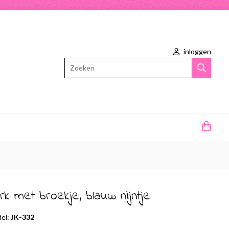
inloggen
Zoeken
rk met broekje, blauw nijntje
el:
JK-332