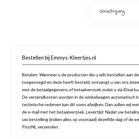
Omschrijving
Bestellen bij Emmys-Kleertjes.nl
Betalen: Wanneer u de producten die u wilt bestellen aan d
toegevoegd en deze heeft besteld, ontvangt u van ons (mees
met de betaalgegevens of betaalverzoek zodat u via iDeal k
De verzendkosten worden in de winkelwagen automatisch b
technische redenen kan dit soms afwijken. Dan zullen wij m
de e-mail met het betaalverzoek. Levertijd: Nadat uw betaling 
uw bestelling (indien alles op voorraad) dezelfde dag of de
PostNL verzenden.