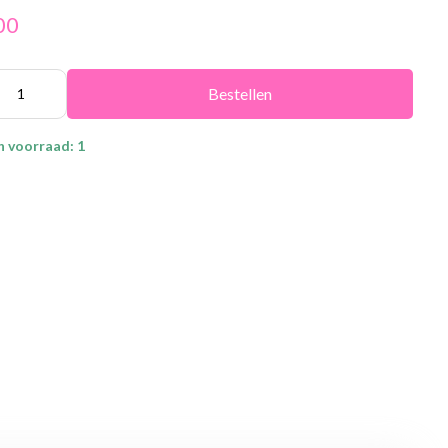
00
Bestellen
n voorraad: 1