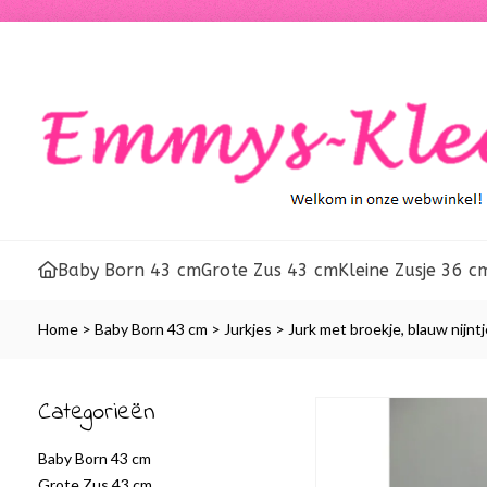
Baby Born 43 cm
Grote Zus 43 cm
Kleine Zusje 36 c
Home
>
Baby Born 43 cm
>
Jurkjes
>
Jurk met broekje, blauw nijntj
Categorieën
Baby Born 43 cm
Grote Zus 43 cm