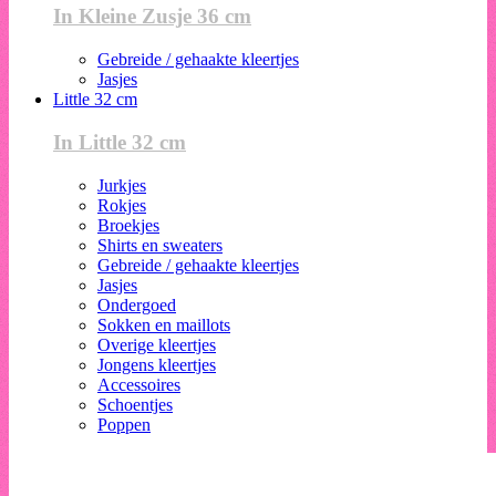
In Kleine Zusje 36 cm
Gebreide / gehaakte kleertjes
Jasjes
Little 32 cm
In Little 32 cm
Jurkjes
Rokjes
Broekjes
Shirts en sweaters
Gebreide / gehaakte kleertjes
Jasjes
Ondergoed
Sokken en maillots
Overige kleertjes
Jongens kleertjes
Accessoires
Schoentjes
Poppen