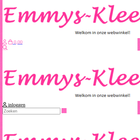
0,00
Zoeken
inloggen
Zoeken