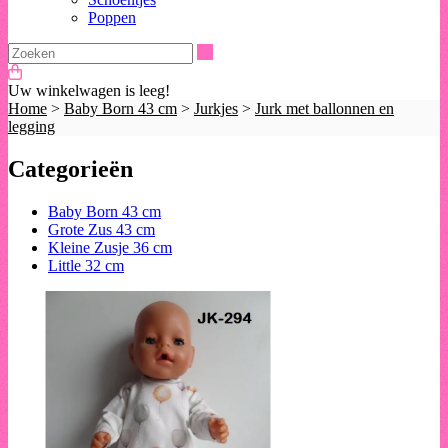
Poppen
Zoeken
Uw winkelwagen is leeg!
Home
>
Baby Born 43 cm
>
Jurkjes
>
Jurk met ballonnen en
legging
Categorieën
Baby Born 43 cm
Grote Zus 43 cm
Kleine Zusje 36 cm
Little 32 cm