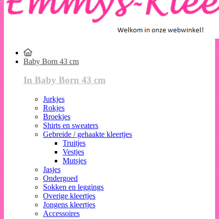
Baby Born 43 cm
In Baby Born 43 cm
Jurkjes
Rokjes
Broekjes
Shirts en sweaters
Gebreide / gehaakte kleertjes
Truitjes
Vestjes
Mutsjes
Jasjes
Ondergoed
Sokken en leggings
Overige kleertjes
Jongens kleertjes
Accessoires