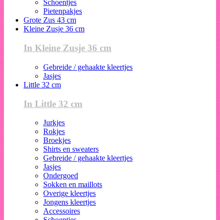
Schoentjes
Pietenpakjes
Grote Zus 43 cm
Kleine Zusje 36 cm
In Kleine Zusje 36 cm
Gebreide / gehaakte kleertjes
Jasjes
Little 32 cm
In Little 32 cm
Jurkjes
Rokjes
Broekjes
Shirts en sweaters
Gebreide / gehaakte kleertjes
Jasjes
Ondergoed
Sokken en maillots
Overige kleertjes
Jongens kleertjes
Accessoires
Schoentjes