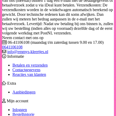
van ons (meestal) binnen 1 dag een e-mail met de betaalgegevens of
betaalverzoek zodat u via iDeal kunt betalen. Verzendkosten: De
verzendkosten worden in de winkelwagen automatisch berekend op
gewicht. Door technische redenen kan dit soms afwijken. Dan
zullen wij meteen het bedrag aanpassen in de e-mail met het
betaalverzoek. Levertijd: Nadat uw betaling bij ons binnen is, zullen
wij uw bestelling (indien alles op voorraad) dezelfde dag of de eerst
volgende werkdag met PostNL verzenden.
Neem contact met ons op
06-41106108 (maandag t/m zaterdag tussen 9.00 en 17.00)
0641106108
info@emmys-kleertjes.nl
Informatie
Betalen en verzenden
Contactgegevens
Reacties van klanten
Extra
Aanbiedingen
Mijn account
Inloggen
Bestelhistorie