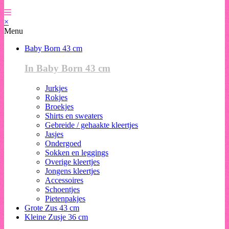
×
Menu
Baby Born 43 cm
In Baby Born 43 cm
Jurkjes
Rokjes
Broekjes
Shirts en sweaters
Gebreide / gehaakte kleertjes
Jasjes
Ondergoed
Sokken en leggings
Overige kleertjes
Jongens kleertjes
Accessoires
Schoentjes
Pietenpakjes
Grote Zus 43 cm
Kleine Zusje 36 cm