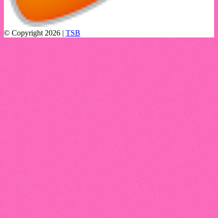
© Copyright 2026 |
TSB