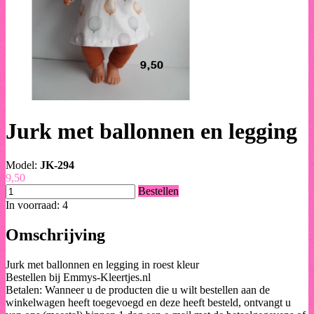
Jurk met ballonnen en legging
Model:
JK-294
9,50
Bestellen
In voorraad: 4
Omschrijving
Jurk met ballonnen en legging in roest kleur
Bestellen bij Emmys-Kleertjes.nl
Betalen: Wanneer u de producten die u wilt bestellen aan de
winkelwagen heeft toegevoegd en deze heeft besteld, ontvangt u