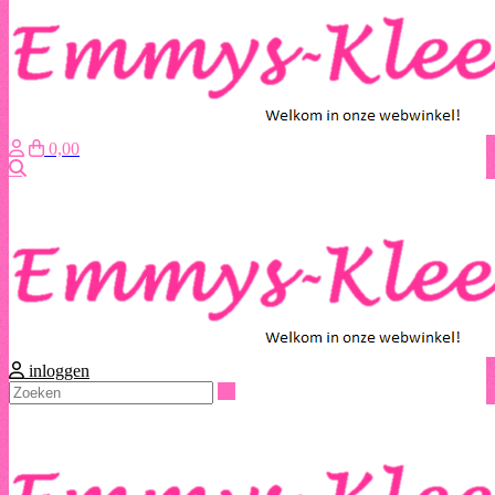
0,00
Zoeken
inloggen
Zoeken