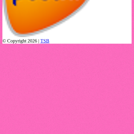
© Copyright 2026 |
TSB