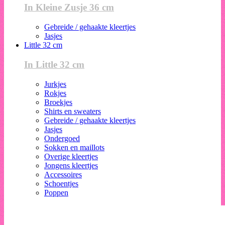
In Kleine Zusje 36 cm
Gebreide / gehaakte kleertjes
Jasjes
Little 32 cm
In Little 32 cm
Jurkjes
Rokjes
Broekjes
Shirts en sweaters
Gebreide / gehaakte kleertjes
Jasjes
Ondergoed
Sokken en maillots
Overige kleertjes
Jongens kleertjes
Accessoires
Schoentjes
Poppen