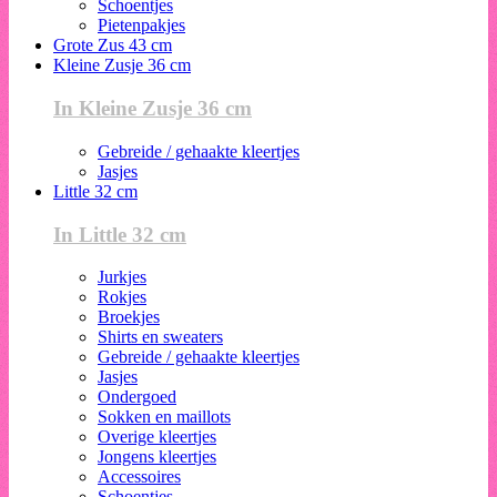
Schoentjes
Pietenpakjes
Grote Zus 43 cm
Kleine Zusje 36 cm
In Kleine Zusje 36 cm
Gebreide / gehaakte kleertjes
Jasjes
Little 32 cm
In Little 32 cm
Jurkjes
Rokjes
Broekjes
Shirts en sweaters
Gebreide / gehaakte kleertjes
Jasjes
Ondergoed
Sokken en maillots
Overige kleertjes
Jongens kleertjes
Accessoires
Schoentjes