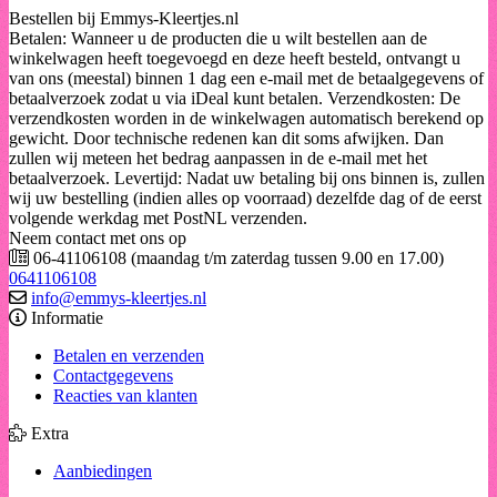
Bestellen bij Emmys-Kleertjes.nl
Betalen: Wanneer u de producten die u wilt bestellen aan de
winkelwagen heeft toegevoegd en deze heeft besteld, ontvangt u
van ons (meestal) binnen 1 dag een e-mail met de betaalgegevens of
betaalverzoek zodat u via iDeal kunt betalen. Verzendkosten: De
verzendkosten worden in de winkelwagen automatisch berekend op
gewicht. Door technische redenen kan dit soms afwijken. Dan
zullen wij meteen het bedrag aanpassen in de e-mail met het
betaalverzoek. Levertijd: Nadat uw betaling bij ons binnen is, zullen
wij uw bestelling (indien alles op voorraad) dezelfde dag of de eerst
volgende werkdag met PostNL verzenden.
Neem contact met ons op
06-41106108 (maandag t/m zaterdag tussen 9.00 en 17.00)
0641106108
info@emmys-kleertjes.nl
Informatie
Betalen en verzenden
Contactgegevens
Reacties van klanten
Extra
Aanbiedingen