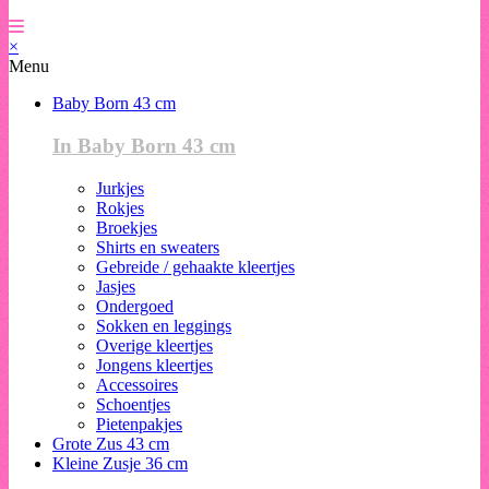
×
Menu
Baby Born 43 cm
In Baby Born 43 cm
Jurkjes
Rokjes
Broekjes
Shirts en sweaters
Gebreide / gehaakte kleertjes
Jasjes
Ondergoed
Sokken en leggings
Overige kleertjes
Jongens kleertjes
Accessoires
Schoentjes
Pietenpakjes
Grote Zus 43 cm
Kleine Zusje 36 cm