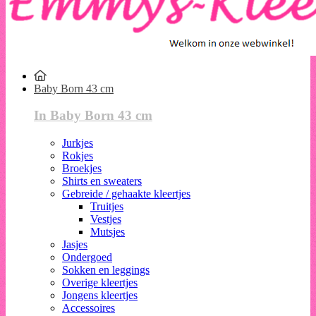
Baby Born 43 cm
In Baby Born 43 cm
Jurkjes
Rokjes
Broekjes
Shirts en sweaters
Gebreide / gehaakte kleertjes
Truitjes
Vestjes
Mutsjes
Jasjes
Ondergoed
Sokken en leggings
Overige kleertjes
Jongens kleertjes
Accessoires