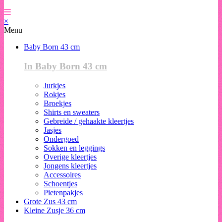
×
Menu
Baby Born 43 cm
In Baby Born 43 cm
Jurkjes
Rokjes
Broekjes
Shirts en sweaters
Gebreide / gehaakte kleertjes
Jasjes
Ondergoed
Sokken en leggings
Overige kleertjes
Jongens kleertjes
Accessoires
Schoentjes
Pietenpakjes
Grote Zus 43 cm
Kleine Zusje 36 cm