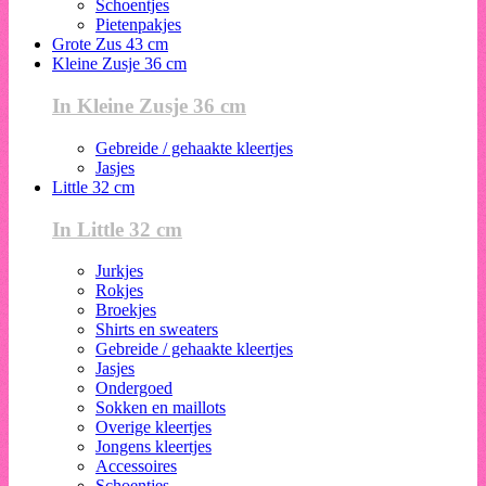
Schoentjes
Pietenpakjes
Grote Zus 43 cm
Kleine Zusje 36 cm
In Kleine Zusje 36 cm
Gebreide / gehaakte kleertjes
Jasjes
Little 32 cm
In Little 32 cm
Jurkjes
Rokjes
Broekjes
Shirts en sweaters
Gebreide / gehaakte kleertjes
Jasjes
Ondergoed
Sokken en maillots
Overige kleertjes
Jongens kleertjes
Accessoires
Schoentjes