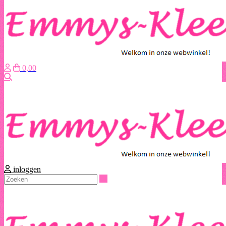
0,00
Zoeken
inloggen
Zoeken