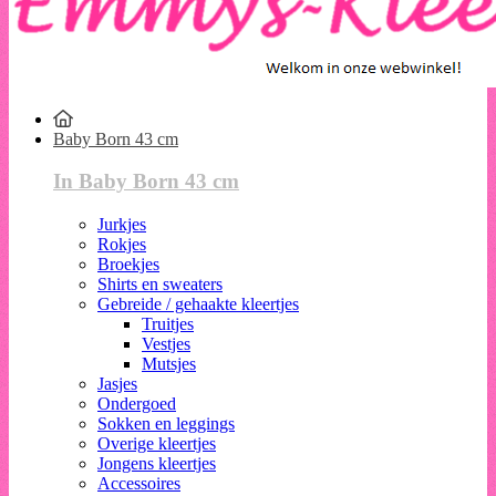
Baby Born 43 cm
In Baby Born 43 cm
Jurkjes
Rokjes
Broekjes
Shirts en sweaters
Gebreide / gehaakte kleertjes
Truitjes
Vestjes
Mutsjes
Jasjes
Ondergoed
Sokken en leggings
Overige kleertjes
Jongens kleertjes
Accessoires