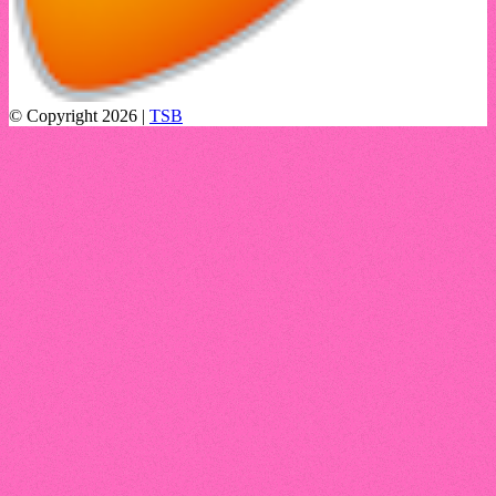
© Copyright 2026 |
TSB