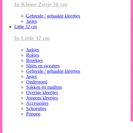
In Kleine Zusje 36 cm
Gebreide / gehaakte kleertjes
Jasjes
Little 32 cm
In Little 32 cm
Jurkjes
Rokjes
Broekjes
Shirts en sweaters
Gebreide / gehaakte kleertjes
Jasjes
Ondergoed
Sokken en maillots
Overige kleertjes
Jongens kleertjes
Accessoires
Schoentjes
Poppen