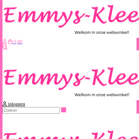
0,00
Zoeken
inloggen
Zoeken