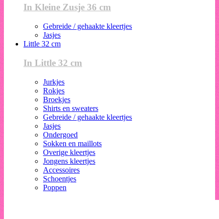
In Kleine Zusje 36 cm
Gebreide / gehaakte kleertjes
Jasjes
Little 32 cm
In Little 32 cm
Jurkjes
Rokjes
Broekjes
Shirts en sweaters
Gebreide / gehaakte kleertjes
Jasjes
Ondergoed
Sokken en maillots
Overige kleertjes
Jongens kleertjes
Accessoires
Schoentjes
Poppen