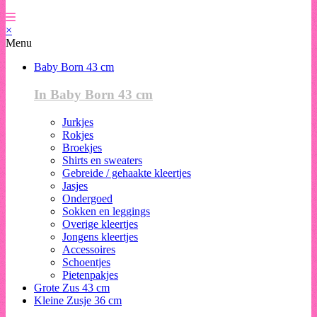
×
Menu
Baby Born 43 cm
In Baby Born 43 cm
Jurkjes
Rokjes
Broekjes
Shirts en sweaters
Gebreide / gehaakte kleertjes
Jasjes
Ondergoed
Sokken en leggings
Overige kleertjes
Jongens kleertjes
Accessoires
Schoentjes
Pietenpakjes
Grote Zus 43 cm
Kleine Zusje 36 cm