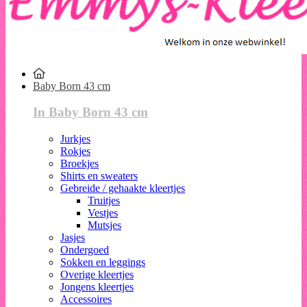
Baby Born 43 cm
In Baby Born 43 cm
Jurkjes
Rokjes
Broekjes
Shirts en sweaters
Gebreide / gehaakte kleertjes
Truitjes
Vestjes
Mutsjes
Jasjes
Ondergoed
Sokken en leggings
Overige kleertjes
Jongens kleertjes
Accessoires