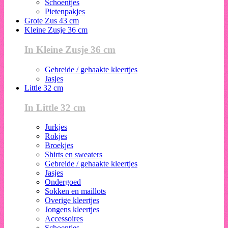
Schoentjes
Pietenpakjes
Grote Zus 43 cm
Kleine Zusje 36 cm
In Kleine Zusje 36 cm
Gebreide / gehaakte kleertjes
Jasjes
Little 32 cm
In Little 32 cm
Jurkjes
Rokjes
Broekjes
Shirts en sweaters
Gebreide / gehaakte kleertjes
Jasjes
Ondergoed
Sokken en maillots
Overige kleertjes
Jongens kleertjes
Accessoires
Schoentjes