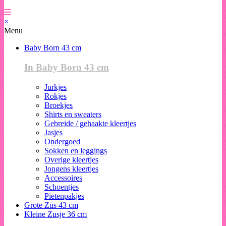
×
Menu
Baby Born 43 cm
In Baby Born 43 cm
Jurkjes
Rokjes
Broekjes
Shirts en sweaters
Gebreide / gehaakte kleertjes
Jasjes
Ondergoed
Sokken en leggings
Overige kleertjes
Jongens kleertjes
Accessoires
Schoentjes
Pietenpakjes
Grote Zus 43 cm
Kleine Zusje 36 cm