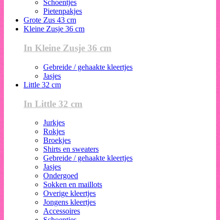
Schoentjes
Pietenpakjes
Grote Zus 43 cm
Kleine Zusje 36 cm
In Kleine Zusje 36 cm
Gebreide / gehaakte kleertjes
Jasjes
Little 32 cm
In Little 32 cm
Jurkjes
Rokjes
Broekjes
Shirts en sweaters
Gebreide / gehaakte kleertjes
Jasjes
Ondergoed
Sokken en maillots
Overige kleertjes
Jongens kleertjes
Accessoires
Schoentjes