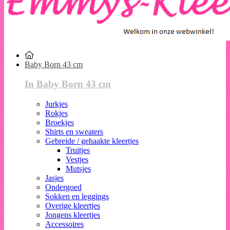
Baby Born 43 cm
In Baby Born 43 cm
Jurkjes
Rokjes
Broekjes
Shirts en sweaters
Gebreide / gehaakte kleertjes
Truitjes
Vestjes
Mutsjes
Jasjes
Ondergoed
Sokken en leggings
Overige kleertjes
Jongens kleertjes
Accessoires