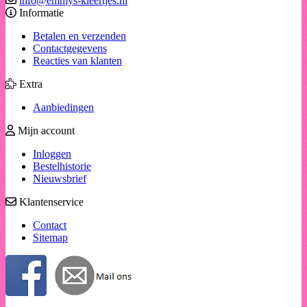
info@emmys-kleertjes.nl
Informatie
Betalen en verzenden
Contactgegevens
Reacties van klanten
Extra
Aanbiedingen
Mijn account
Inloggen
Bestelhistorie
Nieuwsbrief
Klantenservice
Contact
Sitemap