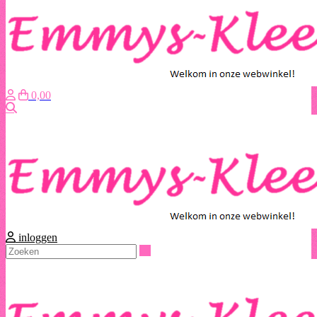
0,00
Zoeken
inloggen
Zoeken