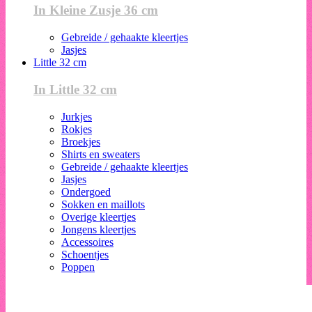
In Kleine Zusje 36 cm
Gebreide / gehaakte kleertjes
Jasjes
Little 32 cm
In Little 32 cm
Jurkjes
Rokjes
Broekjes
Shirts en sweaters
Gebreide / gehaakte kleertjes
Jasjes
Ondergoed
Sokken en maillots
Overige kleertjes
Jongens kleertjes
Accessoires
Schoentjes
Poppen