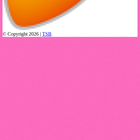
© Copyright 2026 |
TSB