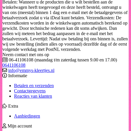
Betalen: Wanneer u de producten die u wilt bestellen aan de
winkelwagen heeft toegevoegd en deze heeft besteld, ontvangt u
van ons (meestal) binnen 1 dag een e-mail met de betaalgegevens of
betaalverzoek zodat u via iDeal kunt betalen. Verzendkosten: De
verzendkosten worden in de winkelwagen automatisch berekend op
gewicht. Door technische redenen kan dit soms afwijken. Dan
zullen wij meteen het bedrag aanpassen in de e-mail met het
betaalverzoek. Levertijd: Nadat uw betaling bij ons binnen is, zullen
wij uw bestelling (indien alles op voorraad) dezelfde dag of de eerst
volgende werkdag met PostNL verzenden.
Neem contact met ons op
06-41106108 (maandag t/m zaterdag tussen 9.00 en 17.00)
0641106108
info@emmys-kleertjes.nl
Informatie
Betalen en verzenden
Contactgegevens
Reacties van klanten
Extra
Aanbiedingen
Mijn account