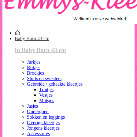
Baby Born 43 cm
In Baby Born 43 cm
Jurkjes
Rokjes
Broekjes
Shirts en sweaters
Gebreide / gehaakte kleertjes
Truitjes
Vestjes
Mutsjes
Jasjes
Ondergoed
Sokken en leggings
Overige kleertjes
Jongens kleertjes
Accessoires