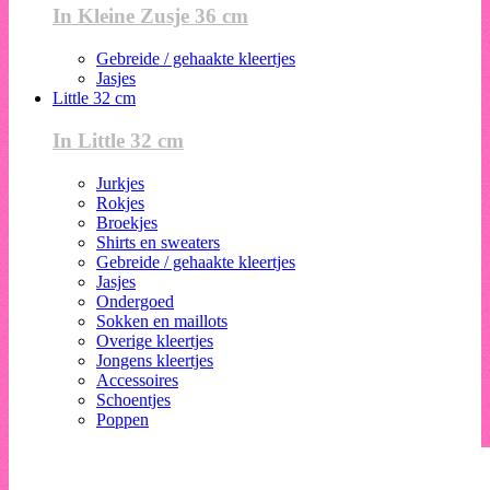
In Kleine Zusje 36 cm
Gebreide / gehaakte kleertjes
Jasjes
Little 32 cm
In Little 32 cm
Jurkjes
Rokjes
Broekjes
Shirts en sweaters
Gebreide / gehaakte kleertjes
Jasjes
Ondergoed
Sokken en maillots
Overige kleertjes
Jongens kleertjes
Accessoires
Schoentjes
Poppen