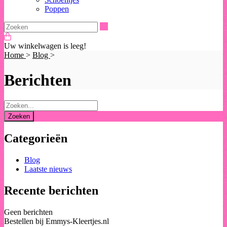
Poppen
Zoeken
Uw winkelwagen is leeg!
Home
>
Blog
>
Berichten
Categorieën
Blog
Laatste nieuws
Recente berichten
Geen berichten
Bestellen bij Emmys-Kleertjes.nl