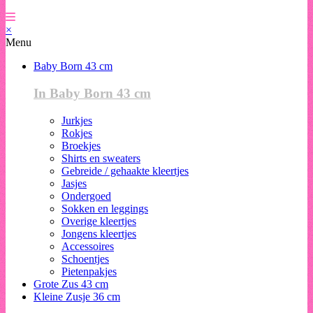
×
Menu
Baby Born 43 cm
In Baby Born 43 cm
Jurkjes
Rokjes
Broekjes
Shirts en sweaters
Gebreide / gehaakte kleertjes
Jasjes
Ondergoed
Sokken en leggings
Overige kleertjes
Jongens kleertjes
Accessoires
Schoentjes
Pietenpakjes
Grote Zus 43 cm
Kleine Zusje 36 cm