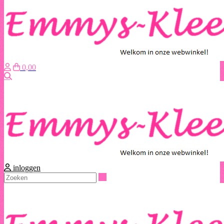
0,00
Zoeken
inloggen
Zoeken