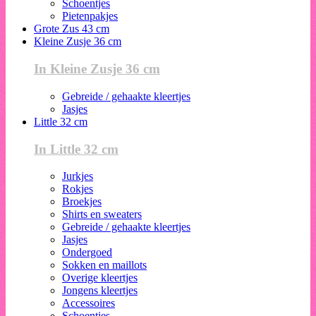
Schoentjes
Pietenpakjes
Grote Zus 43 cm
Kleine Zusje 36 cm
In Kleine Zusje 36 cm
Gebreide / gehaakte kleertjes
Jasjes
Little 32 cm
In Little 32 cm
Jurkjes
Rokjes
Broekjes
Shirts en sweaters
Gebreide / gehaakte kleertjes
Jasjes
Ondergoed
Sokken en maillots
Overige kleertjes
Jongens kleertjes
Accessoires
Schoentjes