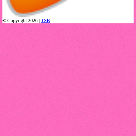
© Copyright 2026 |
TSB