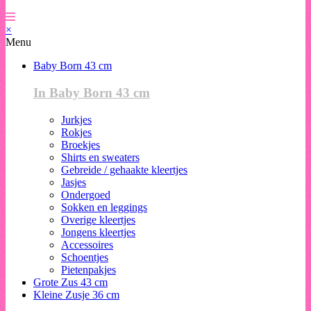
×
Menu
Baby Born 43 cm
In Baby Born 43 cm
Jurkjes
Rokjes
Broekjes
Shirts en sweaters
Gebreide / gehaakte kleertjes
Jasjes
Ondergoed
Sokken en leggings
Overige kleertjes
Jongens kleertjes
Accessoires
Schoentjes
Pietenpakjes
Grote Zus 43 cm
Kleine Zusje 36 cm