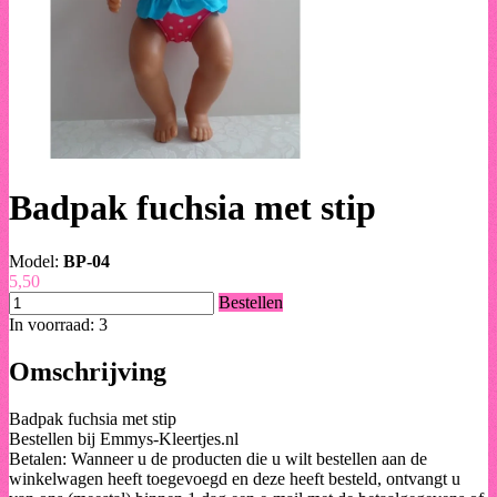
Badpak fuchsia met stip
Model:
BP-04
5,50
Bestellen
In voorraad: 3
Omschrijving
Badpak fuchsia met stip
Bestellen bij Emmys-Kleertjes.nl
Betalen: Wanneer u de producten die u wilt bestellen aan de
winkelwagen heeft toegevoegd en deze heeft besteld, ontvangt u