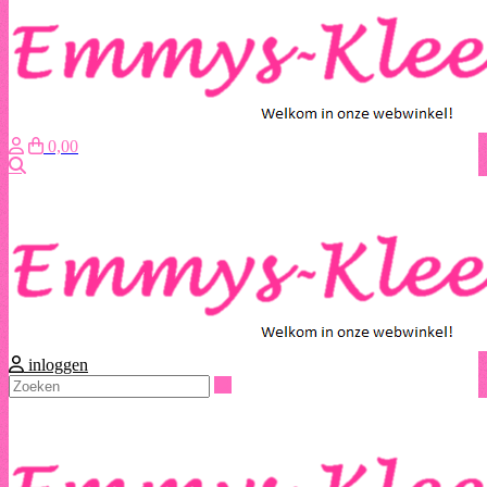
0,00
Zoeken
inloggen
Zoeken