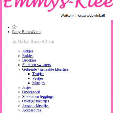
Baby Born 43 cm
In Baby Born 43 cm
Jurkjes
Rokjes
Broekjes
Shirts en sweaters
Gebreide / gehaakte kleertjes
Truitjes
Vestjes
Mutsjes
Jasjes
Ondergoed
Sokken en leggings
Overige kleertjes
Jongens kleertjes
Accessoires