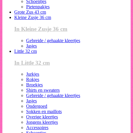
Schoentjes
Pietenpakjes
Grote Zus 43 cm
Kleine Zusje 36 cm
In Kleine Zusje 36 cm
Gebreide / gehaakte kleertjes
Jasjes
Little 32 cm
In Little 32 cm
Jurkjes
Rokjes
Broekjes
Shirts en sweaters
Gebreide / gehaakte kleertjes
Jasjes
Ondergoed
Sokken en maillots
Overige kleertjes
Jongens kleertjes
Accessoires
Schoentjes