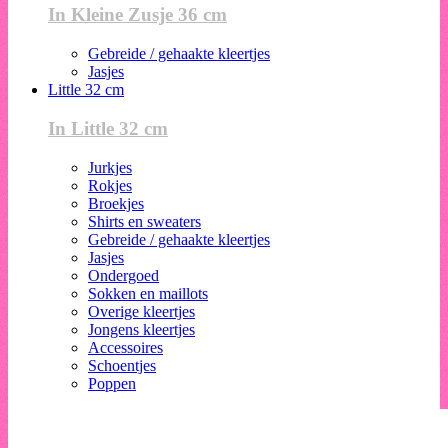
In Kleine Zusje 36 cm
Gebreide / gehaakte kleertjes
Jasjes
Little 32 cm
In Little 32 cm
Jurkjes
Rokjes
Broekjes
Shirts en sweaters
Gebreide / gehaakte kleertjes
Jasjes
Ondergoed
Sokken en maillots
Overige kleertjes
Jongens kleertjes
Accessoires
Schoentjes
Poppen