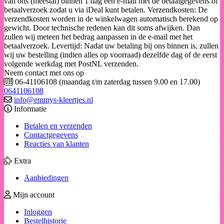
van ons (meestal) binnen 1 dag een e-mail met de betaalgegevens of
betaalverzoek zodat u via iDeal kunt betalen. Verzendkosten: De
verzendkosten worden in de winkelwagen automatisch berekend op
gewicht. Door technische redenen kan dit soms afwijken. Dan
zullen wij meteen het bedrag aanpassen in de e-mail met het
betaalverzoek. Levertijd: Nadat uw betaling bij ons binnen is, zullen
wij uw bestelling (indien alles op voorraad) dezelfde dag of de eerst
volgende werkdag met PostNL verzenden.
Neem contact met ons op
06-41106108 (maandag t/m zaterdag tussen 9.00 en 17.00)
0641106108
info@emmys-kleertjes.nl
Informatie
Betalen en verzenden
Contactgegevens
Reacties van klanten
Extra
Aanbiedingen
Mijn account
Inloggen
Bestelhistorie